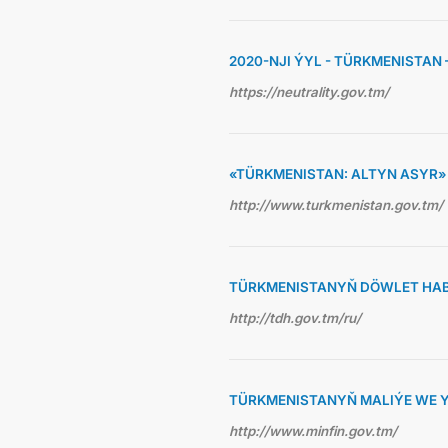
2020-NJI ÝYL - TÜRKMENISTAN
https://neutrality.gov.tm/
«TÜRKMENISTAN: ALTYN ASYR
http://www.turkmenistan.gov.tm/
TÜRKMENISTANYŇ DÖWLET HAB
http://tdh.gov.tm/ru/
TÜRKMENISTANYŇ MALIÝE WE Y
http://www.minfin.gov.tm/