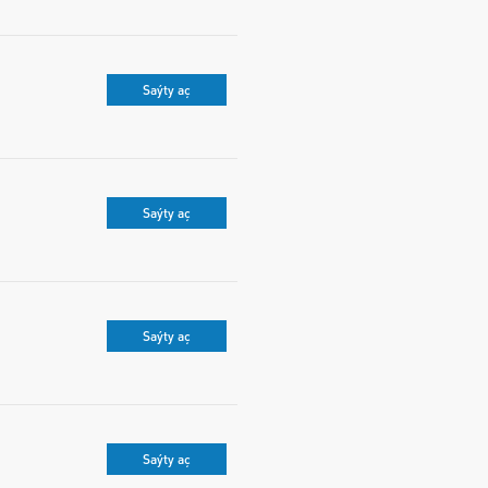
Saýty aç
Saýty aç
Saýty aç
Saýty aç