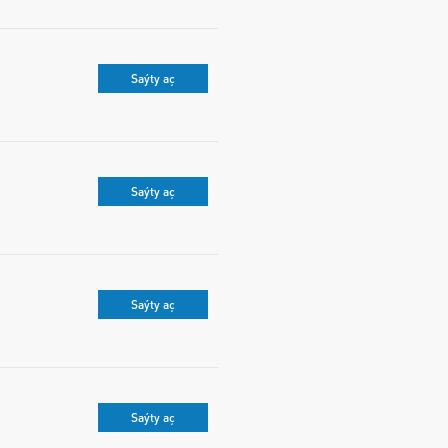
Saýty aç
Saýty aç
Saýty aç
Saýty aç