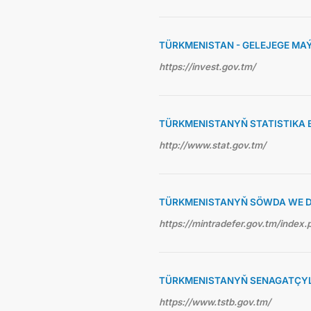
TÜRKMENISTAN - GELEJEGE MA
https://invest.gov.tm/
TÜRKMENISTANYŇ STATISTIKA 
http://www.stat.gov.tm/
TÜRKMENISTANYŇ SÖWDA WE D
https://mintradefer.gov.tm/index.
TÜRKMENISTANYŇ SENAGATÇYLA
https://www.tstb.gov.tm/