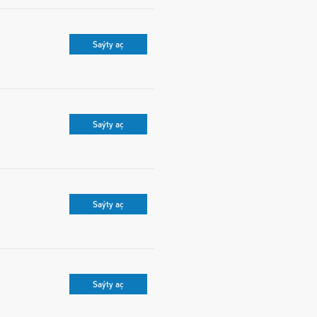
Saýty aç
Saýty aç
Saýty aç
Saýty aç