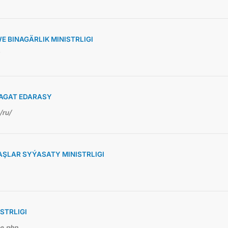
 BINAGÄRLIK MINISTRLIGI
AGAT EDARASY
/ru/
ŞLAR SYÝASATY MINISTRLIGI
STRLIGI
me.php