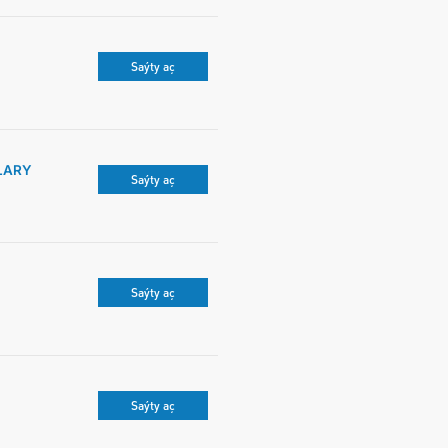
Saýty aç
LARY
Saýty aç
Saýty aç
Saýty aç