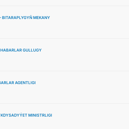
 – BITARAPLYGYŇ MEKANY
» HABARLAR GULLUGY
ARLAR AGENTLIGI
KDYSADYÝET MINISTRLIGI