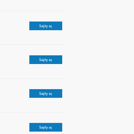
Saýty aç
Saýty aç
Saýty aç
Saýty aç