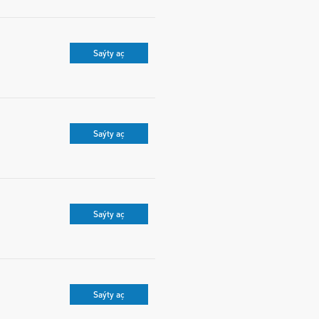
Saýty aç
Saýty aç
Saýty aç
Saýty aç