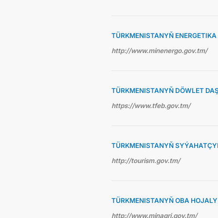
TÜRKMENISTANYŇ ENERGETIKA 
http://www.minenergo.gov.tm/
TÜRKMENISTANYŇ DÖWLET DAŞ
https://www.tfeb.gov.tm/
TÜRKMENISTANYŇ SYÝAHATÇYL
http://tourism.gov.tm/
TÜRKMENISTANYŇ OBA HOJALY
http://www.minagri.gov.tm/