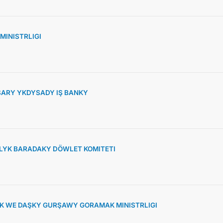
MINISTRLIGI
ARY YKDYSADY IŞ BANKY
YK BARADAKY DÖWLET KOMITETI
K WE DAŞKY GURŞAWY GORAMAK MINISTRLIGI