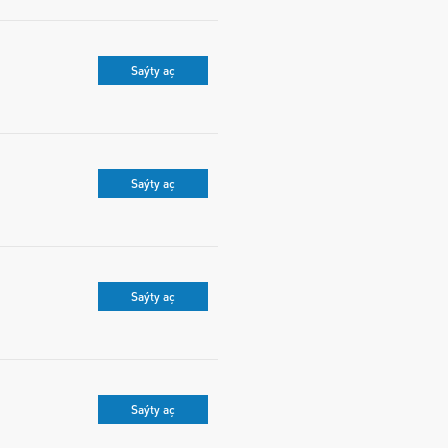
Saýty aç
Saýty aç
Saýty aç
Saýty aç