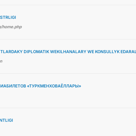
STRLIGI
hp/home.php
TLARDAKY DIPLOMATIK WEKILHANALARY WE KONSULLYK EDARA
en
ВИАБИЛЕТОВ «ТУРКМЕНХОВАЁЛЛАРЫ»
TLIGI